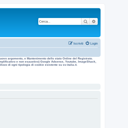
Cerca
Ricerca avanzata
Iscriviti
Login
n nuovo argomento, e Mantenimento dello stato Online del Registrato.
 esemplificativo e non esaustivo) Google Adsense, Youtube, ImageShack,
izzo di ogni tipologia di cookie esistente su sv-italia.it.