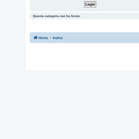
Questa categoria non ha forum.
Home
Indice