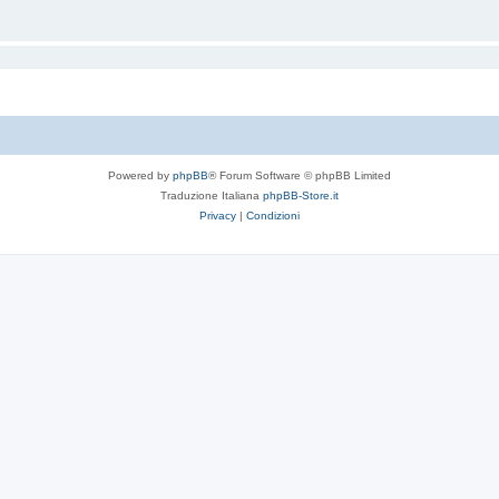
Powered by
phpBB
® Forum Software © phpBB Limited
Traduzione Italiana
phpBB-Store.it
Privacy
|
Condizioni