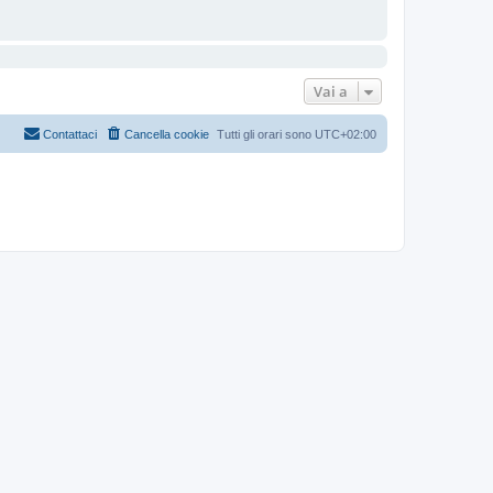
Vai a
Contattaci
Cancella cookie
Tutti gli orari sono
UTC+02:00