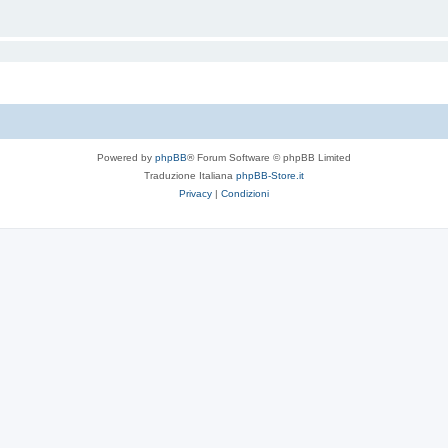
Powered by
phpBB
® Forum Software © phpBB Limited
Traduzione Italiana
phpBB-Store.it
Privacy
|
Condizioni