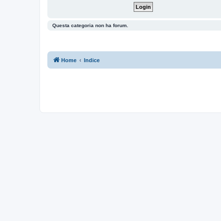
Questa categoria non ha forum.
Home
Indice