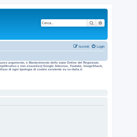
Cerca
Ricerca avanzata
Iscriviti
Login
n nuovo argomento, e Mantenimento dello stato Online del Registrato.
 esemplificativo e non esaustivo) Google Adsense, Youtube, ImageShack,
izzo di ogni tipologia di cookie esistente su sv-italia.it.