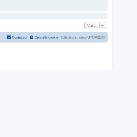
Vai a
Contattaci
Cancella cookie
Tutti gli orari sono
UTC+02:00