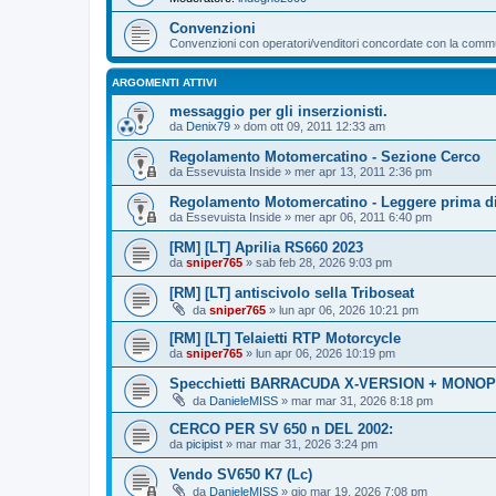
Convenzioni
Convenzioni con operatori/venditori concordate con la communi
ARGOMENTI ATTIVI
messaggio per gli inserzionisti.
da
Denix79
» dom ott 09, 2011 12:33 am
Regolamento Motomercatino - Sezione Cerco
da
Essevuista Inside
» mer apr 13, 2011 2:36 pm
Regolamento Motomercatino - Leggere prima di
da
Essevuista Inside
» mer apr 06, 2011 6:40 pm
[RM] [LT] Aprilia RS660 2023
da
sniper765
» sab feb 28, 2026 9:03 pm
[RM] [LT] antiscivolo sella Triboseat
da
sniper765
» lun apr 06, 2026 10:21 pm
[RM] [LT] Telaietti RTP Motorcycle
da
sniper765
» lun apr 06, 2026 10:19 pm
Specchietti BARRACUDA X-VERSION + MONOP
da
DanieleMISS
» mar mar 31, 2026 8:18 pm
CERCO PER SV 650 n DEL 2002:
da
picipist
» mar mar 31, 2026 3:24 pm
Vendo SV650 K7 (Lc)
da
DanieleMISS
» gio mar 19, 2026 7:08 pm