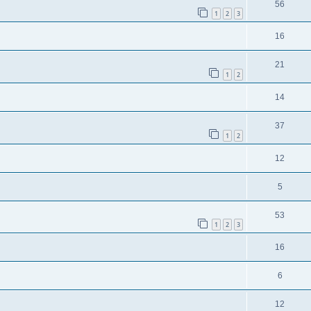
56
1
2
3
16
21
1
2
14
37
1
2
12
5
53
1
2
3
16
6
12