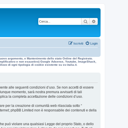
Cerca
Ricerca avanzata
Iscriviti
Login
n nuovo argomento, e Mantenimento dello stato Online del Registrato.
 esemplificativo e non esaustivo) Google Adsense, Youtube, ImageShack,
izzo di ogni tipologia di cookie esistente su sv-italia.it.
galmente alle seguenti condizioni d’uso. Se non accetti di essere
ualunque momento, sarà nostra premura avvisarti di tali
mplica la completa accettazione delle condizioni d’uso.
re per la creazione di comunità web rilasciata sotto “
 internet; phpBB Limited non è responsabile dei contenuti e della
 che può violare una qualsiasi Legge del proprio Stato, o dello