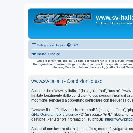
www.sv-italia
Sv Italia - Dai sapore all
Collegamenti Rapidi
FAQ
Home
Indice
Questo forum utilizza dei Cookie per tenere traccia di alcune infor
Collegandosi al forum o Registrandosi, si accettano queste condizioni
Histats, Google+, Twitter, Facebook, (e altri Social Netwo
www.sv-italia.it - Condizioni d’uso
Accedendo a “www.sv-italia.it” (in seguito “noi”, “nostro”, “www.s
limitato legalmente dalle condizioni d’uso seguenti non utilizza
modifiche, benché sia opportuno controllare con frequenza quest
“www.sv-italia.it” utilizza il sistema phpBB (in seguito “loro”
GNU General Public License v2
” (in seguito “GPL”) liberament
gestione. Per ulteriori informazioni su phpBB:
https://www.php
Accetti di non inviare alcun tipo di offesa, oscenità, volgarità,