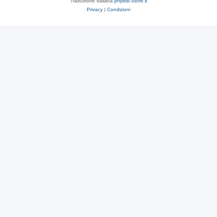
Traduzione Italiana
phpBB-Store.it
Privacy
|
Condizioni