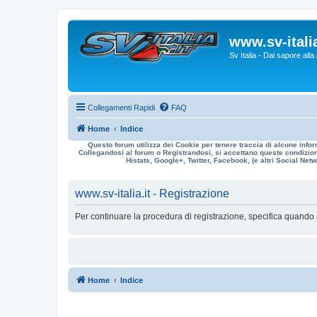
www.sv-italia
Sv Italia - Dai sapore all
Collegamenti Rapidi
FAQ
Home
Indice
Questo forum utilizza dei Cookie per tenere traccia di alcune infor
Collegandosi al forum o Registrandosi, si accettano queste condizioni
Histats, Google+, Twitter, Facebook, (e altri Social Netwo
www.sv-italia.it - Registrazione
Per continuare la procedura di registrazione, specifica quando 
Home
Indice