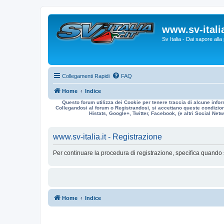
www.sv-italia
Sv Italia - Dai sapore all
Collegamenti Rapidi
FAQ
Home
Indice
Questo forum utilizza dei Cookie per tenere traccia di alcune infor
Collegandosi al forum o Registrandosi, si accettano queste condizioni
Histats, Google+, Twitter, Facebook, (e altri Social Netwo
www.sv-italia.it - Registrazione
Per continuare la procedura di registrazione, specifica quando 
Home
Indice