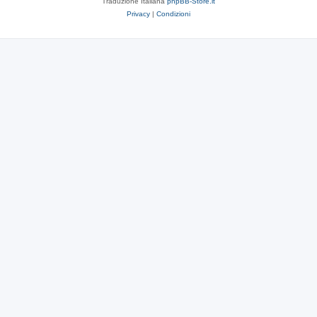
Traduzione Italiana
phpBB-Store.it
Privacy
|
Condizioni