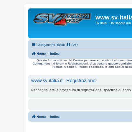
www.sv-italia
Sv Italia - Dai sapore all
Collegamenti Rapidi
FAQ
Home
Indice
Questo forum utilizza dei Cookie per tenere traccia di alcune infor
Collegandosi al forum o Registrandosi, si accettano queste condizioni
Histats, Google+, Twitter, Facebook, (e altri Social Netwo
www.sv-italia.it - Registrazione
Per continuare la procedura di registrazione, specifica quando 
Home
Indice