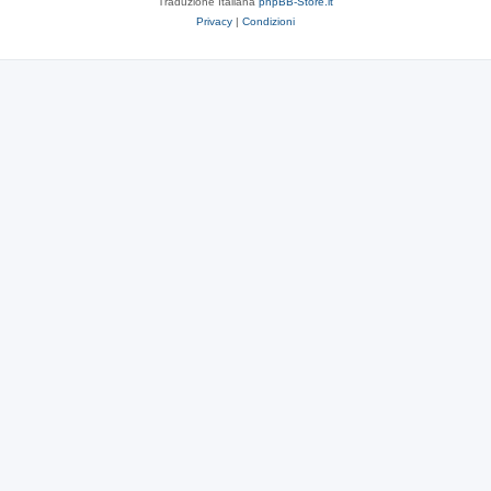
Traduzione Italiana
phpBB-Store.it
Privacy
|
Condizioni