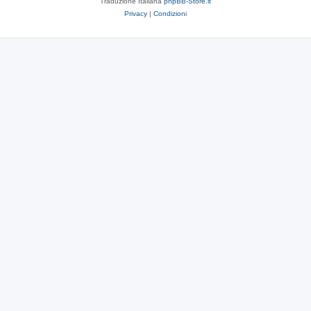
Traduzione Italiana
phpBB-Store.it
Privacy
|
Condizioni