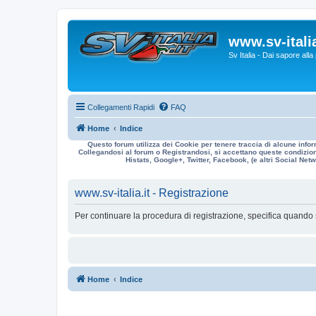
www.sv-italia
Sv Italia - Dai sapore all
Collegamenti Rapidi
FAQ
Home
Indice
Questo forum utilizza dei Cookie per tenere traccia di alcune infor
Collegandosi al forum o Registrandosi, si accettano queste condizioni
Histats, Google+, Twitter, Facebook, (e altri Social Netwo
www.sv-italia.it - Registrazione
Per continuare la procedura di registrazione, specifica quando 
Home
Indice