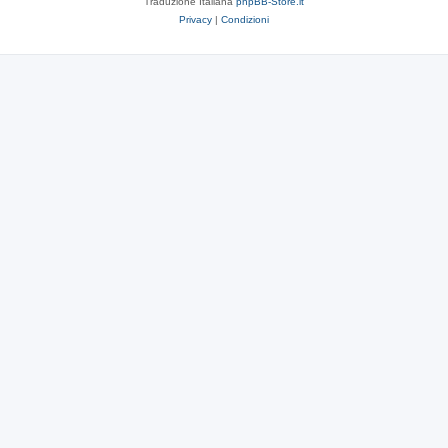
Traduzione Italiana
phpBB-Store.it
Privacy
|
Condizioni