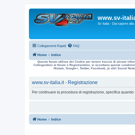
www.sv-italia
Sv Italia - Dai sapore all
Collegamenti Rapidi
FAQ
Home
Indice
Questo forum utilizza dei Cookie per tenere traccia di alcune infor
Collegandosi al forum o Registrandosi, si accettano queste condizioni
Histats, Google+, Twitter, Facebook, (e altri Social Netwo
www.sv-italia.it - Registrazione
Per continuare la procedura di registrazione, specifica quando 
Home
Indice