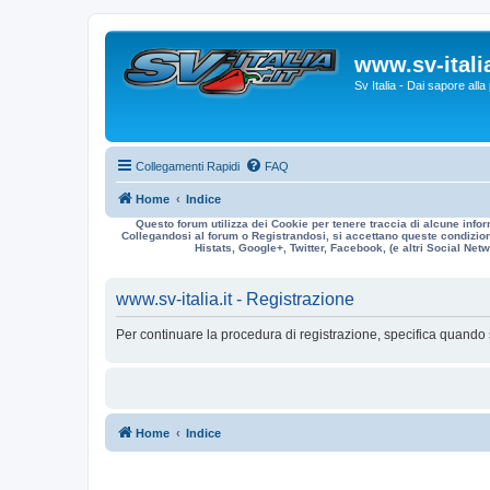
www.sv-italia
Sv Italia - Dai sapore all
Collegamenti Rapidi
FAQ
Home
Indice
Questo forum utilizza dei Cookie per tenere traccia di alcune infor
Collegandosi al forum o Registrandosi, si accettano queste condizioni
Histats, Google+, Twitter, Facebook, (e altri Social Netwo
www.sv-italia.it - Registrazione
Per continuare la procedura di registrazione, specifica quando 
Home
Indice