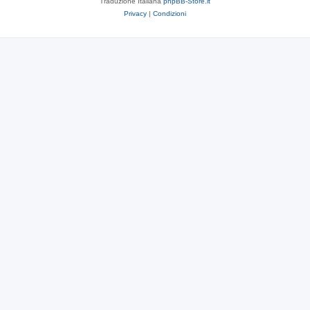
Traduzione Italiana
phpBB-Store.it
Privacy
|
Condizioni