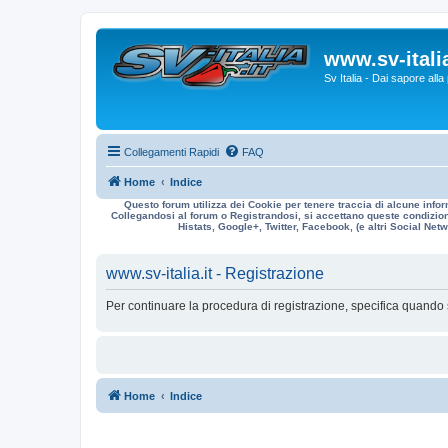
www.sv-italia
Sv Italia - Dai sapore all
Collegamenti Rapidi
FAQ
Home
Indice
Questo forum utilizza dei Cookie per tenere traccia di alcune infor
Collegandosi al forum o Registrandosi, si accettano queste condizioni
Histats, Google+, Twitter, Facebook, (e altri Social Netwo
www.sv-italia.it - Registrazione
Per continuare la procedura di registrazione, specifica quando 
Home
Indice