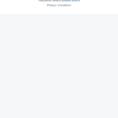
Traduzione Italiana
phpBB-Store.it
Privacy
|
Condizioni