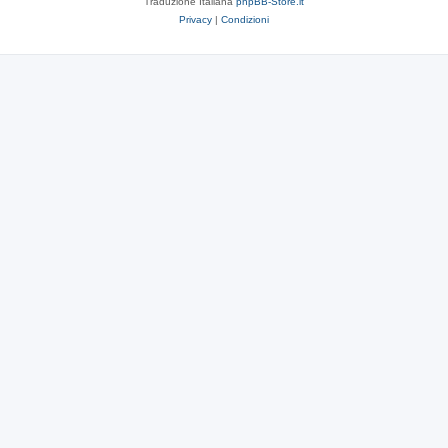
Traduzione Italiana
phpBB-Store.it
Privacy
|
Condizioni