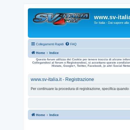
www.sv-italia
Sv Italia - Dai sapore all
Collegamenti Rapidi
FAQ
Home
Indice
Questo forum utilizza dei Cookie per tenere traccia di alcune infor
Collegandosi al forum o Registrandosi, si accettano queste condizioni
Histats, Google+, Twitter, Facebook, (e altri Social Netwo
www.sv-italia.it - Registrazione
Per continuare la procedura di registrazione, specifica quando 
Home
Indice