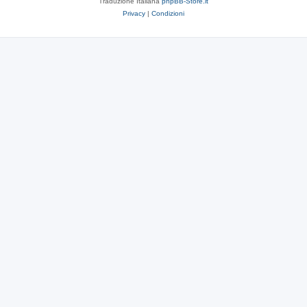
Traduzione Italiana
phpBB-Store.it
Privacy
|
Condizioni