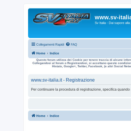
www.sv-italia
Sv Italia - Dai sapore all
Collegamenti Rapidi
FAQ
Home
Indice
Questo forum utilizza dei Cookie per tenere traccia di alcune infor
Collegandosi al forum o Registrandosi, si accettano queste condizioni
Histats, Google+, Twitter, Facebook, (e altri Social Netwo
www.sv-italia.it - Registrazione
Per continuare la procedura di registrazione, specifica quando 
Home
Indice