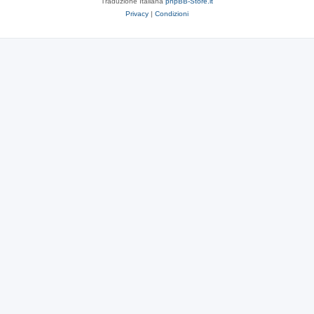
Traduzione Italiana
phpBB-Store.it
Privacy
|
Condizioni