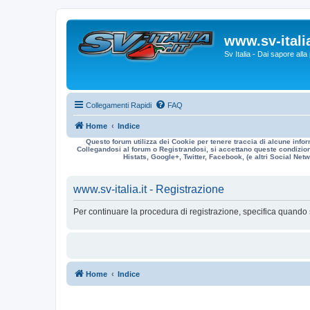
www.sv-italia
Sv Italia - Dai sapore all
Collegamenti Rapidi
FAQ
Home
Indice
Questo forum utilizza dei Cookie per tenere traccia di alcune infor
Collegandosi al forum o Registrandosi, si accettano queste condizioni
Histats, Google+, Twitter, Facebook, (e altri Social Netwo
www.sv-italia.it - Registrazione
Per continuare la procedura di registrazione, specifica quando 
Home
Indice