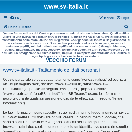
www.sv-italia.it
FAQ
Iscriviti
Login
C
Home
Indice
Questo forum utilizza dei Cookie per tenere traccia di alcune informazioni. Quali notifica
e
visiva di una nuova risposta in un vostro topic, Notifica visiva di un nuovo argomento, e
Mantenimento dello stato Online del Registrato. Collegandosi al forum o Registrandosi, si
r
accettano queste condizioni. Sono inoltre presenti cookie di terze parti, esterni al
software phpBB, relativi a (titolo esemplificativo e non esaustivo) Google Adsense,
c
Youtube, ImageShack, Histats, Google+, Twitter, Facebook, (e altri Social Network), e ad
altri siti. La navigazione su questo forum, implica la completa accettazione dell’utilizzo di
a
ogni tipologia di cookie esistente su sv-italia.it.
VECCHIO FORUM
www.sv-italia.it - Trattamento dei dati personali
Questo paragrafo spiega dettagliatamente come “www.sv-italia.it” ed eventuali
affiliati (in seguito “noi”, “nostro”, “www.sv-italia.it”, “https://www.sv-
italia.it/forum”) e phpBB (in seguito “essi”, “loro”, “phpBB software”,
“www.phpbb.com”, “phpBB Limited”, “phpBB Teams”) usano le informazioni
raccolte durante qualsiasi sessione d’uso da te effettuata (in seguito “le tue
informazioni”).
Le tue informazioni sono raccolte in due modi. In primo luogo, mentre si naviga
su “www.sv-italia.it” il software phpBB creerà un certo numero di cookie, che
sono piccoli file di testo che vengono scaricati nei file temporanei del tuo
browser. I primi due cookie contengono solo un identificativo utente (in seguito
“user-id”) ed un identificativo anonimo di sessione (in seguito “session-id”),