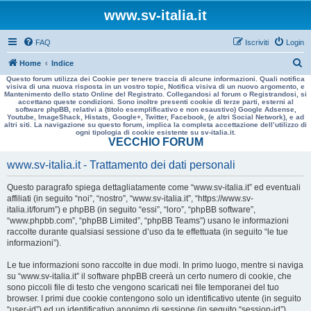
www.sv-italia.it
FAQ
Iscriviti
Login
C
Home
Indice
Questo forum utilizza dei Cookie per tenere traccia di alcune informazioni. Quali notifica
e
visiva di una nuova risposta in un vostro topic, Notifica visiva di un nuovo argomento, e
Mantenimento dello stato Online del Registrato. Collegandosi al forum o Registrandosi, si
r
accettano queste condizioni. Sono inoltre presenti cookie di terze parti, esterni al
software phpBB, relativi a (titolo esemplificativo e non esaustivo) Google Adsense,
c
Youtube, ImageShack, Histats, Google+, Twitter, Facebook, (e altri Social Network), e ad
altri siti. La navigazione su questo forum, implica la completa accettazione dell’utilizzo di
a
ogni tipologia di cookie esistente su sv-italia.it.
VECCHIO FORUM
www.sv-italia.it - Trattamento dei dati personali
Questo paragrafo spiega dettagliatamente come “www.sv-italia.it” ed eventuali
affiliati (in seguito “noi”, “nostro”, “www.sv-italia.it”, “https://www.sv-
italia.it/forum”) e phpBB (in seguito “essi”, “loro”, “phpBB software”,
“www.phpbb.com”, “phpBB Limited”, “phpBB Teams”) usano le informazioni
raccolte durante qualsiasi sessione d’uso da te effettuata (in seguito “le tue
informazioni”).
Le tue informazioni sono raccolte in due modi. In primo luogo, mentre si naviga
su “www.sv-italia.it” il software phpBB creerà un certo numero di cookie, che
sono piccoli file di testo che vengono scaricati nei file temporanei del tuo
browser. I primi due cookie contengono solo un identificativo utente (in seguito
“user-id”) ed un identificativo anonimo di sessione (in seguito “session-id”),