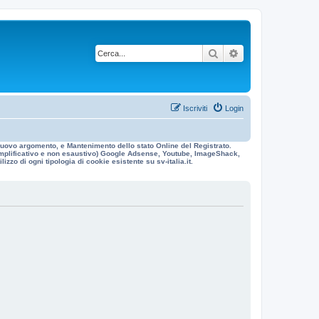
Cerca
Ricerca avanzata
Iscriviti
Login
n nuovo argomento, e Mantenimento dello stato Online del Registrato.
 esemplificativo e non esaustivo) Google Adsense, Youtube, ImageShack,
izzo di ogni tipologia di cookie esistente su sv-italia.it.