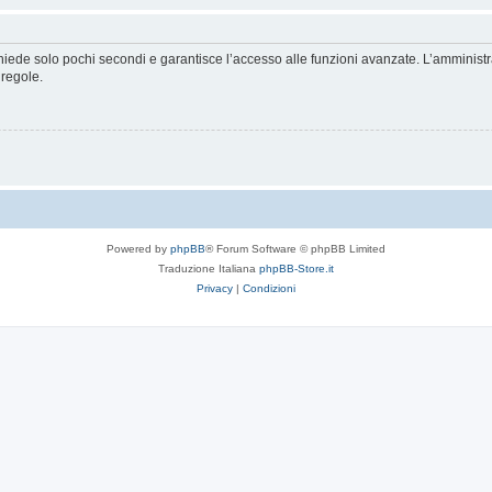
ichiede solo pochi secondi e garantisce l’accesso alle funzioni avanzate. L’amminist
 regole.
Powered by
phpBB
® Forum Software © phpBB Limited
Traduzione Italiana
phpBB-Store.it
Privacy
|
Condizioni