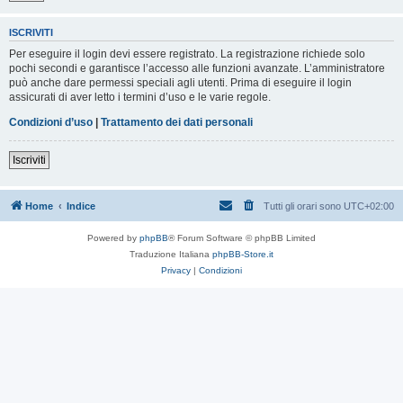
ISCRIVITI
Per eseguire il login devi essere registrato. La registrazione richiede solo
pochi secondi e garantisce l’accesso alle funzioni avanzate. L’amministratore
può anche dare permessi speciali agli utenti. Prima di eseguire il login
assicurati di aver letto i termini d’uso e le varie regole.
Condizioni d’uso
|
Trattamento dei dati personali
Iscriviti
Home
Indice
Tutti gli orari sono
UTC+02:00
Powered by
phpBB
® Forum Software © phpBB Limited
Traduzione Italiana
phpBB-Store.it
Privacy
|
Condizioni