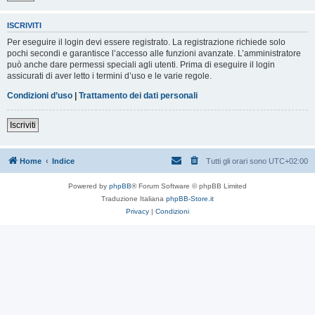
ISCRIVITI
Per eseguire il login devi essere registrato. La registrazione richiede solo
pochi secondi e garantisce l’accesso alle funzioni avanzate. L’amministratore
può anche dare permessi speciali agli utenti. Prima di eseguire il login
assicurati di aver letto i termini d’uso e le varie regole.
Condizioni d’uso
|
Trattamento dei dati personali
Iscriviti
Home
Indice
Tutti gli orari sono
UTC+02:00
Powered by
phpBB
® Forum Software © phpBB Limited
Traduzione Italiana
phpBB-Store.it
Privacy
|
Condizioni