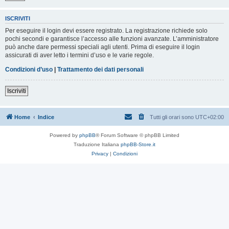
ISCRIVITI
Per eseguire il login devi essere registrato. La registrazione richiede solo
pochi secondi e garantisce l’accesso alle funzioni avanzate. L’amministratore
può anche dare permessi speciali agli utenti. Prima di eseguire il login
assicurati di aver letto i termini d’uso e le varie regole.
Condizioni d’uso
|
Trattamento dei dati personali
Iscriviti
Home
Indice
Tutti gli orari sono
UTC+02:00
Powered by
phpBB
® Forum Software © phpBB Limited
Traduzione Italiana
phpBB-Store.it
Privacy
|
Condizioni