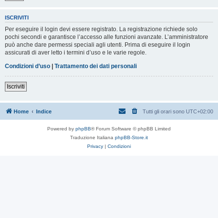
ISCRIVITI
Per eseguire il login devi essere registrato. La registrazione richiede solo
pochi secondi e garantisce l’accesso alle funzioni avanzate. L’amministratore
può anche dare permessi speciali agli utenti. Prima di eseguire il login
assicurati di aver letto i termini d’uso e le varie regole.
Condizioni d’uso
|
Trattamento dei dati personali
Iscriviti
Home
Indice
Tutti gli orari sono
UTC+02:00
Powered by
phpBB
® Forum Software © phpBB Limited
Traduzione Italiana
phpBB-Store.it
Privacy
|
Condizioni