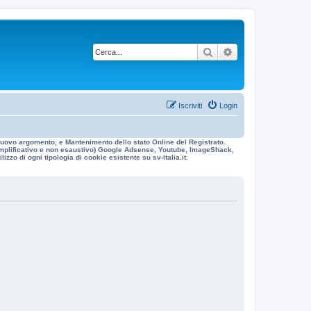
Cerca
Ricerca avanzata
Iscriviti
Login
n nuovo argomento, e Mantenimento dello stato Online del Registrato.
 esemplificativo e non esaustivo) Google Adsense, Youtube, ImageShack,
izzo di ogni tipologia di cookie esistente su sv-italia.it.