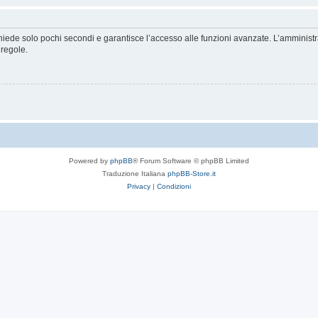
ichiede solo pochi secondi e garantisce l’accesso alle funzioni avanzate. L’amminist
 regole.
Powered by
phpBB
® Forum Software © phpBB Limited
Traduzione Italiana
phpBB-Store.it
Privacy
|
Condizioni