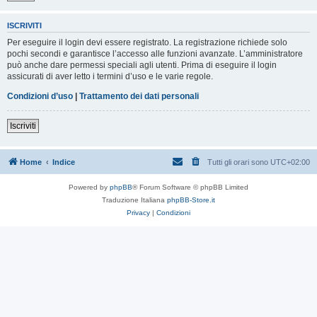
ISCRIVITI
Per eseguire il login devi essere registrato. La registrazione richiede solo
pochi secondi e garantisce l’accesso alle funzioni avanzate. L’amministratore
può anche dare permessi speciali agli utenti. Prima di eseguire il login
assicurati di aver letto i termini d’uso e le varie regole.
Condizioni d’uso
|
Trattamento dei dati personali
Iscriviti
Home
Indice
Tutti gli orari sono
UTC+02:00
Powered by
phpBB
® Forum Software © phpBB Limited
Traduzione Italiana
phpBB-Store.it
Privacy
|
Condizioni