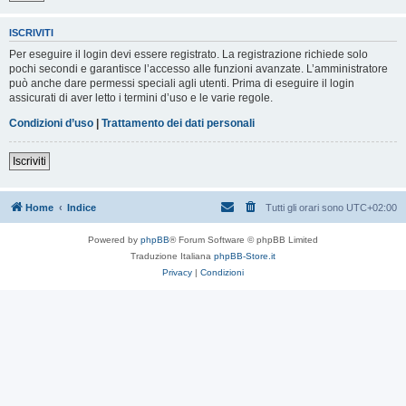
ISCRIVITI
Per eseguire il login devi essere registrato. La registrazione richiede solo
pochi secondi e garantisce l’accesso alle funzioni avanzate. L’amministratore
può anche dare permessi speciali agli utenti. Prima di eseguire il login
assicurati di aver letto i termini d’uso e le varie regole.
Condizioni d’uso
|
Trattamento dei dati personali
Iscriviti
Home
Indice
Tutti gli orari sono
UTC+02:00
Powered by
phpBB
® Forum Software © phpBB Limited
Traduzione Italiana
phpBB-Store.it
Privacy
|
Condizioni