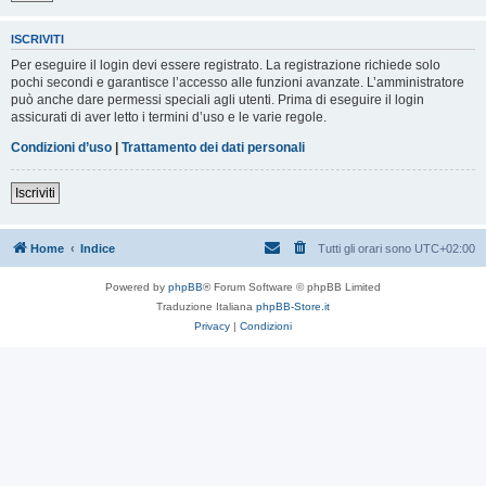
ISCRIVITI
Per eseguire il login devi essere registrato. La registrazione richiede solo
pochi secondi e garantisce l’accesso alle funzioni avanzate. L’amministratore
può anche dare permessi speciali agli utenti. Prima di eseguire il login
assicurati di aver letto i termini d’uso e le varie regole.
Condizioni d’uso
|
Trattamento dei dati personali
Iscriviti
Home
Indice
Tutti gli orari sono
UTC+02:00
Powered by
phpBB
® Forum Software © phpBB Limited
Traduzione Italiana
phpBB-Store.it
Privacy
|
Condizioni