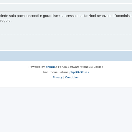
ichiede solo pochi secondi e garantisce l’accesso alle funzioni avanzate. L’amminist
 regole.
Powered by
phpBB
® Forum Software © phpBB Limited
Traduzione Italiana
phpBB-Store.it
Privacy
|
Condizioni