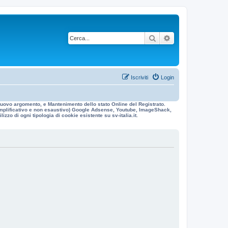
Cerca
Ricerca avanzata
Iscriviti
Login
n nuovo argomento, e Mantenimento dello stato Online del Registrato.
 esemplificativo e non esaustivo) Google Adsense, Youtube, ImageShack,
izzo di ogni tipologia di cookie esistente su sv-italia.it.