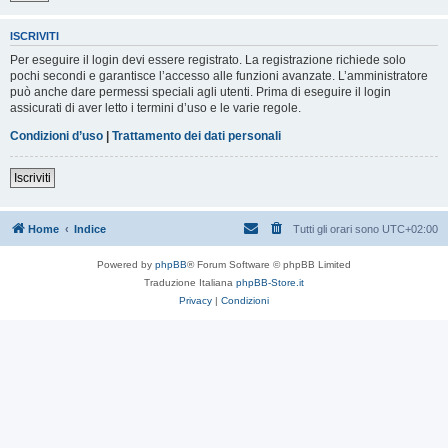
ISCRIVITI
Per eseguire il login devi essere registrato. La registrazione richiede solo
pochi secondi e garantisce l’accesso alle funzioni avanzate. L’amministratore
può anche dare permessi speciali agli utenti. Prima di eseguire il login
assicurati di aver letto i termini d’uso e le varie regole.
Condizioni d’uso
|
Trattamento dei dati personali
Iscriviti
Home
Indice
Tutti gli orari sono
UTC+02:00
Powered by
phpBB
® Forum Software © phpBB Limited
Traduzione Italiana
phpBB-Store.it
Privacy
|
Condizioni