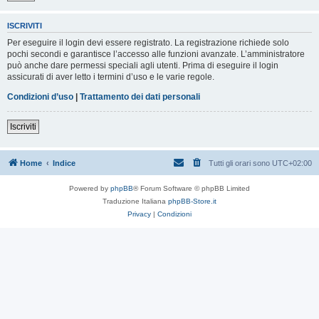
ISCRIVITI
Per eseguire il login devi essere registrato. La registrazione richiede solo
pochi secondi e garantisce l’accesso alle funzioni avanzate. L’amministratore
può anche dare permessi speciali agli utenti. Prima di eseguire il login
assicurati di aver letto i termini d’uso e le varie regole.
Condizioni d’uso
|
Trattamento dei dati personali
Iscriviti
Home
Indice
Tutti gli orari sono
UTC+02:00
Powered by
phpBB
® Forum Software © phpBB Limited
Traduzione Italiana
phpBB-Store.it
Privacy
|
Condizioni