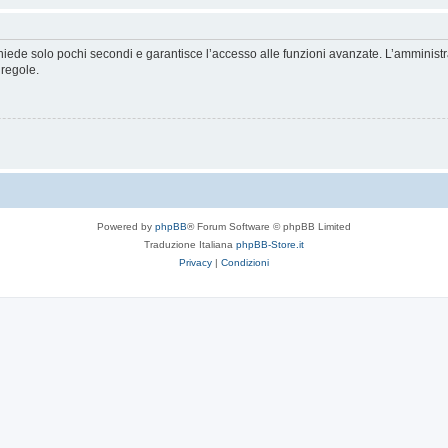
ichiede solo pochi secondi e garantisce l’accesso alle funzioni avanzate. L’amminist
 regole.
Powered by
phpBB
® Forum Software © phpBB Limited
Traduzione Italiana
phpBB-Store.it
Privacy
|
Condizioni