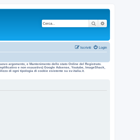
Cerca
Ricerca avanzata
Iscriviti
Login
n nuovo argomento, e Mantenimento dello stato Online del Registrato.
 esemplificativo e non esaustivo) Google Adsense, Youtube, ImageShack,
izzo di ogni tipologia di cookie esistente su sv-italia.it.