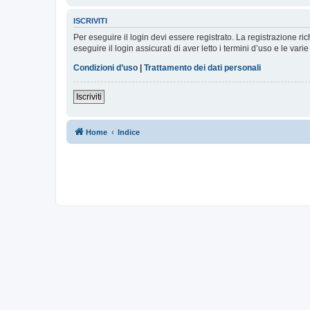
ISCRIVITI
Per eseguire il login devi essere registrato. La registrazione r
eseguire il login assicurati di aver letto i termini d’uso e le varie
Condizioni d’uso
|
Trattamento dei dati personali
Iscriviti
Home
Indice