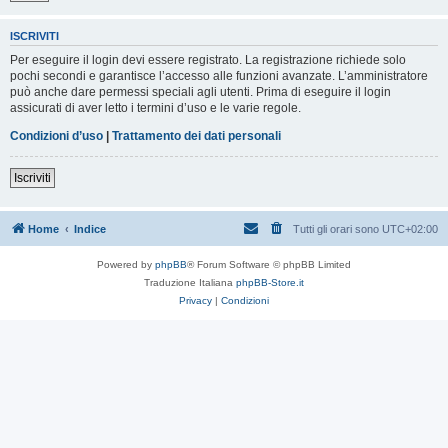
ISCRIVITI
Per eseguire il login devi essere registrato. La registrazione richiede solo
pochi secondi e garantisce l’accesso alle funzioni avanzate. L’amministratore
può anche dare permessi speciali agli utenti. Prima di eseguire il login
assicurati di aver letto i termini d’uso e le varie regole.
Condizioni d’uso
|
Trattamento dei dati personali
Iscriviti
Home
Indice
Tutti gli orari sono
UTC+02:00
Powered by
phpBB
® Forum Software © phpBB Limited
Traduzione Italiana
phpBB-Store.it
Privacy
|
Condizioni