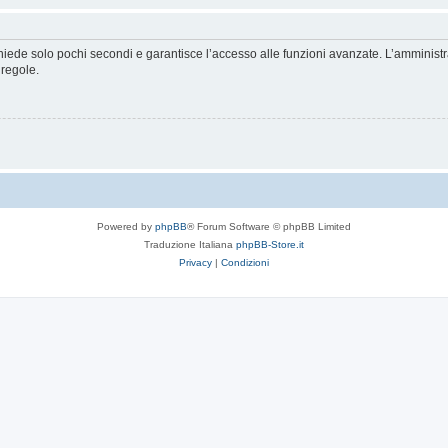
ichiede solo pochi secondi e garantisce l’accesso alle funzioni avanzate. L’amminist
 regole.
Powered by
phpBB
® Forum Software © phpBB Limited
Traduzione Italiana
phpBB-Store.it
Privacy
|
Condizioni