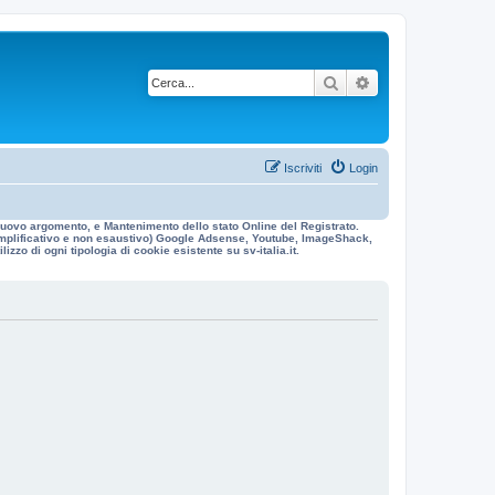
Cerca
Ricerca avanzata
Iscriviti
Login
n nuovo argomento, e Mantenimento dello stato Online del Registrato.
 esemplificativo e non esaustivo) Google Adsense, Youtube, ImageShack,
izzo di ogni tipologia di cookie esistente su sv-italia.it.