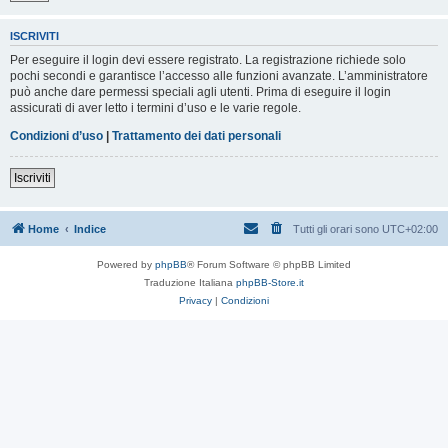
ISCRIVITI
Per eseguire il login devi essere registrato. La registrazione richiede solo
pochi secondi e garantisce l’accesso alle funzioni avanzate. L’amministratore
può anche dare permessi speciali agli utenti. Prima di eseguire il login
assicurati di aver letto i termini d’uso e le varie regole.
Condizioni d’uso
|
Trattamento dei dati personali
Iscriviti
Home
Indice
Tutti gli orari sono
UTC+02:00
Powered by
phpBB
® Forum Software © phpBB Limited
Traduzione Italiana
phpBB-Store.it
Privacy
|
Condizioni