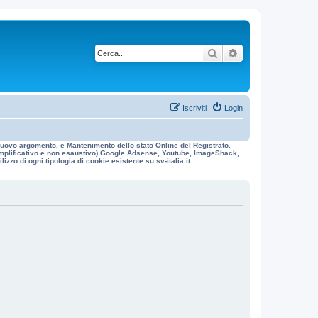
Cerca
Ricerca avanzata
Iscriviti
Login
n nuovo argomento, e Mantenimento dello stato Online del Registrato.
 esemplificativo e non esaustivo) Google Adsense, Youtube, ImageShack,
izzo di ogni tipologia di cookie esistente su sv-italia.it.