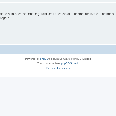
ichiede solo pochi secondi e garantisce l’accesso alle funzioni avanzate. L’amminist
 regole.
Powered by
phpBB
® Forum Software © phpBB Limited
Traduzione Italiana
phpBB-Store.it
Privacy
|
Condizioni