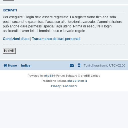
ISCRIVITI
Per eseguire il login devi essere registrato. La registrazione richiede solo
pochi secondi e garantisce l’accesso alle funzioni avanzate. L’amministratore
può anche dare permessi speciali agli utenti. Prima di eseguire il login
assicurati di aver letto i termini d’uso e le varie regole.
Condizioni d’uso
|
Trattamento dei dati personali
Iscriviti
Home
Indice
Tutti gli orari sono
UTC+02:00
Powered by
phpBB
® Forum Software © phpBB Limited
Traduzione Italiana
phpBB-Store.it
Privacy
|
Condizioni