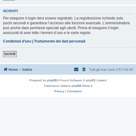
ISCRIVITI
Per eseguire il login devi essere registrato. La registrazione richiede solo
pochi secondi e garantisce l’accesso alle funzioni avanzate. L’amministratore
può anche dare permessi speciali agli utenti. Prima di eseguire il login
assicurati di aver letto i termini d’uso e le varie regole.
Condizioni d’uso
|
Trattamento dei dati personali
Iscriviti
Home
Indice
Tutti gli orari sono
UTC+02:00
Powered by
phpBB
® Forum Software © phpBB Limited
Traduzione Italiana
phpBB-Store.it
Privacy
|
Condizioni