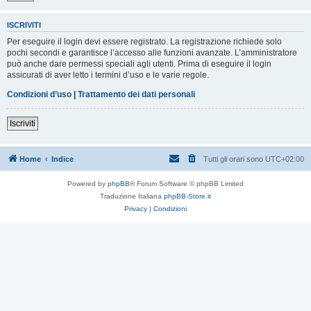
ISCRIVITI
Per eseguire il login devi essere registrato. La registrazione richiede solo
pochi secondi e garantisce l’accesso alle funzioni avanzate. L’amministratore
può anche dare permessi speciali agli utenti. Prima di eseguire il login
assicurati di aver letto i termini d’uso e le varie regole.
Condizioni d’uso
|
Trattamento dei dati personali
Iscriviti
Home
Indice
Tutti gli orari sono
UTC+02:00
Powered by
phpBB
® Forum Software © phpBB Limited
Traduzione Italiana
phpBB-Store.it
Privacy
|
Condizioni