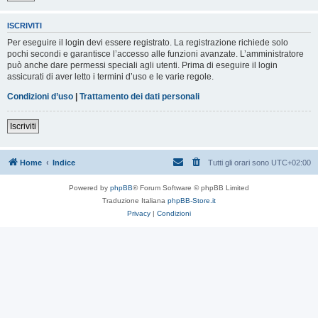
ISCRIVITI
Per eseguire il login devi essere registrato. La registrazione richiede solo
pochi secondi e garantisce l’accesso alle funzioni avanzate. L’amministratore
può anche dare permessi speciali agli utenti. Prima di eseguire il login
assicurati di aver letto i termini d’uso e le varie regole.
Condizioni d’uso
|
Trattamento dei dati personali
Iscriviti
Home
Indice
Tutti gli orari sono
UTC+02:00
Powered by
phpBB
® Forum Software © phpBB Limited
Traduzione Italiana
phpBB-Store.it
Privacy
|
Condizioni