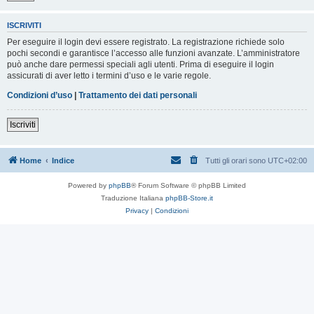
ISCRIVITI
Per eseguire il login devi essere registrato. La registrazione richiede solo
pochi secondi e garantisce l’accesso alle funzioni avanzate. L’amministratore
può anche dare permessi speciali agli utenti. Prima di eseguire il login
assicurati di aver letto i termini d’uso e le varie regole.
Condizioni d’uso
|
Trattamento dei dati personali
Iscriviti
Home
Indice
Tutti gli orari sono
UTC+02:00
Powered by
phpBB
® Forum Software © phpBB Limited
Traduzione Italiana
phpBB-Store.it
Privacy
|
Condizioni