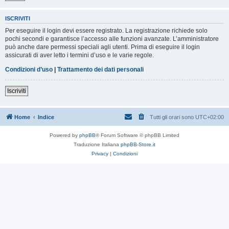
ISCRIVITI
Per eseguire il login devi essere registrato. La registrazione richiede solo
pochi secondi e garantisce l’accesso alle funzioni avanzate. L’amministratore
può anche dare permessi speciali agli utenti. Prima di eseguire il login
assicurati di aver letto i termini d’uso e le varie regole.
Condizioni d’uso
|
Trattamento dei dati personali
Iscriviti
Home
Indice
Tutti gli orari sono
UTC+02:00
Powered by
phpBB
® Forum Software © phpBB Limited
Traduzione Italiana
phpBB-Store.it
Privacy
|
Condizioni