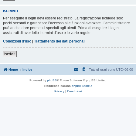
ISCRIVITI
Per eseguire il login devi essere registrato. La registrazione richiede solo
pochi secondi e garantisce l’accesso alle funzioni avanzate. L’amministratore
può anche dare permessi speciali agli utenti. Prima di eseguire il login
assicurati di aver letto i termini d’uso e le varie regole.
Condizioni d’uso
|
Trattamento dei dati personali
Iscriviti
Home
Indice
Tutti gli orari sono
UTC+02:00
Powered by
phpBB
® Forum Software © phpBB Limited
Traduzione Italiana
phpBB-Store.it
Privacy
|
Condizioni