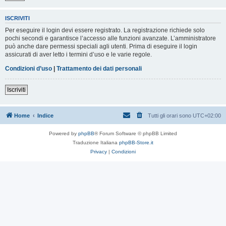
ISCRIVITI
Per eseguire il login devi essere registrato. La registrazione richiede solo
pochi secondi e garantisce l’accesso alle funzioni avanzate. L’amministratore
può anche dare permessi speciali agli utenti. Prima di eseguire il login
assicurati di aver letto i termini d’uso e le varie regole.
Condizioni d’uso
|
Trattamento dei dati personali
Iscriviti
Home
Indice
Tutti gli orari sono
UTC+02:00
Powered by
phpBB
® Forum Software © phpBB Limited
Traduzione Italiana
phpBB-Store.it
Privacy
|
Condizioni