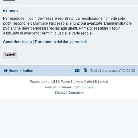
ISCRIVITI
Per eseguire il login devi essere registrato. La registrazione richiede solo
pochi secondi e garantisce l’accesso alle funzioni avanzate. L’amministratore
può anche dare permessi speciali agli utenti. Prima di eseguire il login
assicurati di aver letto i termini d’uso e le varie regole.
Condizioni d’uso
|
Trattamento dei dati personali
Iscriviti
Home
Indice
Tutti gli orari sono
UTC+02:00
Powered by
phpBB
® Forum Software © phpBB Limited
Traduzione Italiana
phpBB-Store.it
Privacy
|
Condizioni