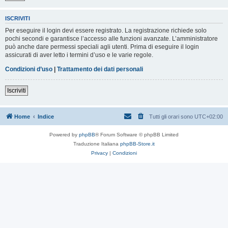
ISCRIVITI
Per eseguire il login devi essere registrato. La registrazione richiede solo
pochi secondi e garantisce l’accesso alle funzioni avanzate. L’amministratore
può anche dare permessi speciali agli utenti. Prima di eseguire il login
assicurati di aver letto i termini d’uso e le varie regole.
Condizioni d’uso
|
Trattamento dei dati personali
Iscriviti
Home
Indice
Tutti gli orari sono
UTC+02:00
Powered by
phpBB
® Forum Software © phpBB Limited
Traduzione Italiana
phpBB-Store.it
Privacy
|
Condizioni