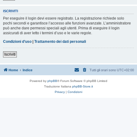
ISCRIVITI
Per eseguire il login devi essere registrato. La registrazione richiede solo
pochi secondi e garantisce l’accesso alle funzioni avanzate. L’amministratore
può anche dare permessi speciali agli utenti. Prima di eseguire il login
assicurati di aver letto i termini d’uso e le varie regole.
Condizioni d’uso
|
Trattamento dei dati personali
Iscriviti
Home
Indice
Tutti gli orari sono
UTC+02:00
Powered by
phpBB
® Forum Software © phpBB Limited
Traduzione Italiana
phpBB-Store.it
Privacy
|
Condizioni