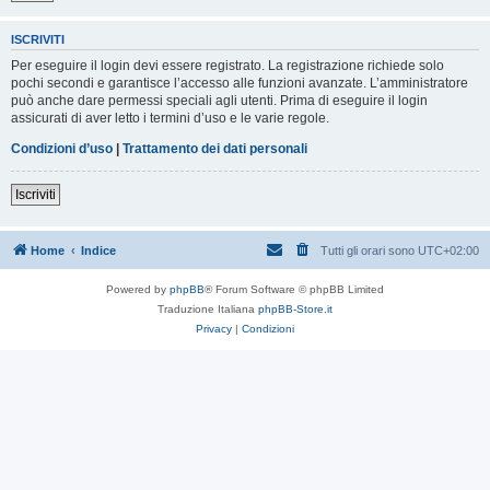
ISCRIVITI
Per eseguire il login devi essere registrato. La registrazione richiede solo
pochi secondi e garantisce l’accesso alle funzioni avanzate. L’amministratore
può anche dare permessi speciali agli utenti. Prima di eseguire il login
assicurati di aver letto i termini d’uso e le varie regole.
Condizioni d’uso
|
Trattamento dei dati personali
Iscriviti
Home
Indice
Tutti gli orari sono
UTC+02:00
Powered by
phpBB
® Forum Software © phpBB Limited
Traduzione Italiana
phpBB-Store.it
Privacy
|
Condizioni