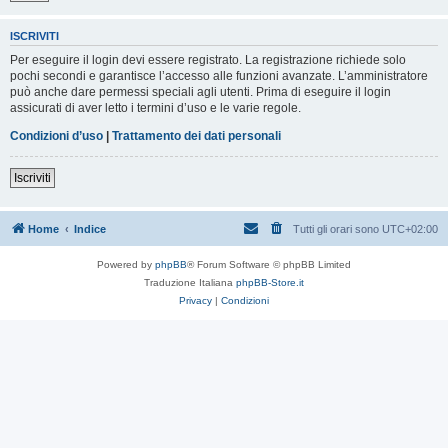
ISCRIVITI
Per eseguire il login devi essere registrato. La registrazione richiede solo
pochi secondi e garantisce l’accesso alle funzioni avanzate. L’amministratore
può anche dare permessi speciali agli utenti. Prima di eseguire il login
assicurati di aver letto i termini d’uso e le varie regole.
Condizioni d’uso
|
Trattamento dei dati personali
Iscriviti
Home
Indice
Tutti gli orari sono
UTC+02:00
Powered by
phpBB
® Forum Software © phpBB Limited
Traduzione Italiana
phpBB-Store.it
Privacy
|
Condizioni