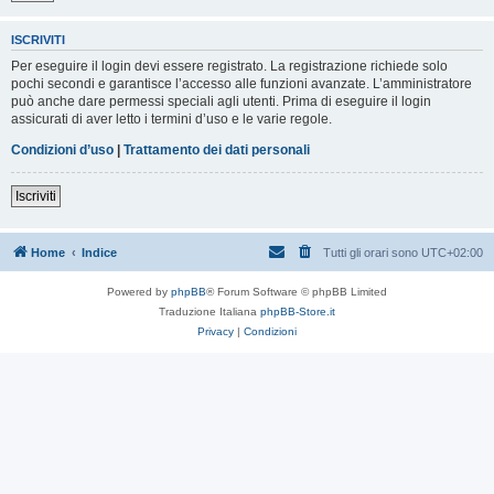
ISCRIVITI
Per eseguire il login devi essere registrato. La registrazione richiede solo
pochi secondi e garantisce l’accesso alle funzioni avanzate. L’amministratore
può anche dare permessi speciali agli utenti. Prima di eseguire il login
assicurati di aver letto i termini d’uso e le varie regole.
Condizioni d’uso
|
Trattamento dei dati personali
Iscriviti
Home
Indice
Tutti gli orari sono
UTC+02:00
Powered by
phpBB
® Forum Software © phpBB Limited
Traduzione Italiana
phpBB-Store.it
Privacy
|
Condizioni