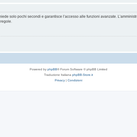
ichiede solo pochi secondi e garantisce l’accesso alle funzioni avanzate. L’amminist
 regole.
Powered by
phpBB
® Forum Software © phpBB Limited
Traduzione Italiana
phpBB-Store.it
Privacy
|
Condizioni