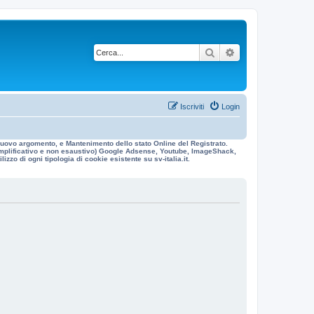
Cerca
Ricerca avanzata
Iscriviti
Login
n nuovo argomento, e Mantenimento dello stato Online del Registrato.
 esemplificativo e non esaustivo) Google Adsense, Youtube, ImageShack,
izzo di ogni tipologia di cookie esistente su sv-italia.it.