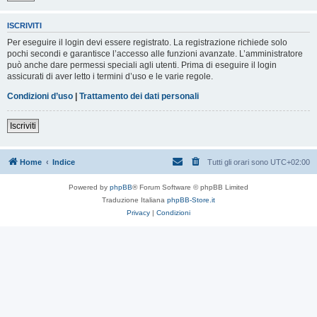
ISCRIVITI
Per eseguire il login devi essere registrato. La registrazione richiede solo
pochi secondi e garantisce l’accesso alle funzioni avanzate. L’amministratore
può anche dare permessi speciali agli utenti. Prima di eseguire il login
assicurati di aver letto i termini d’uso e le varie regole.
Condizioni d’uso
|
Trattamento dei dati personali
Iscriviti
Home
Indice
Tutti gli orari sono
UTC+02:00
Powered by
phpBB
® Forum Software © phpBB Limited
Traduzione Italiana
phpBB-Store.it
Privacy
|
Condizioni